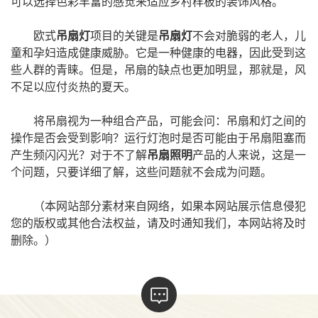
可以选择色彩丰富的感觉来适应乡村样板的装饰风格。
欧式
吊扇灯
项目的关键是
吊扇灯
不会对脆弱的老人，儿
童和孕妇造成健康威胁。它是一种健康的电器，因此受到这
些人群的青睐。但是，吊扇的缺点也更加明显，那就是，风
不足以应付炎热的夏天。
将吊扇视为一种组合产品，可能会问：吊扇和灯之间的
操作是否会受到影响？运行灯泡时是否可能由于吊扇阻塞而
产生频闪闪光？对于不了解
吊扇照明
产品的人来说，这是一
个问题，只要详细了解，这些问题就不会成为问题。
（本网站部分素材来自网络，如果本网站展示信息侵犯
您的版权或其他合法权益，请及时通知我们，本网站将及时
删除。）