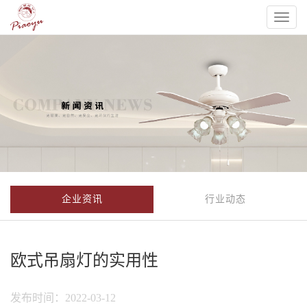
Toggl
naviga
企业资讯
行业动态
欧式吊扇灯的实用性
发布时间：2022-03-12