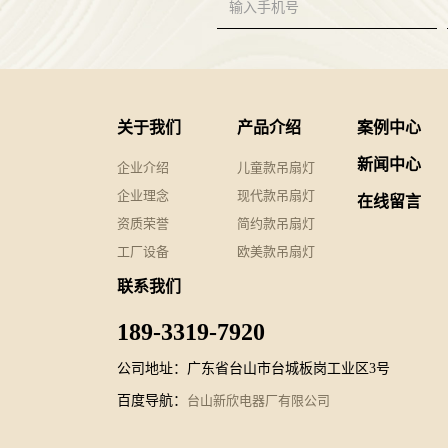
关于我们
产品介绍
案例中心
新闻中心
企业介绍
儿童款吊扇灯
企业理念
现代款吊扇灯
在线留言
资质荣誉
简约款吊扇灯
工厂设备
欧美款吊扇灯
联系我们
189-3319-7920
公司地址：广东省台山市台城板岗工业区3号
百度导航：
台山新欣电器厂有限公司