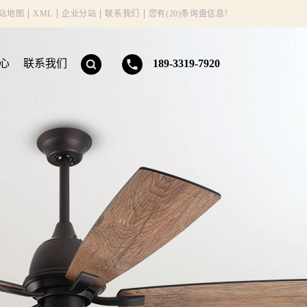
站地图
XML
企业分站
联系我们
您有(20)条询盘信息！
心
联系我们
189-3319-7920