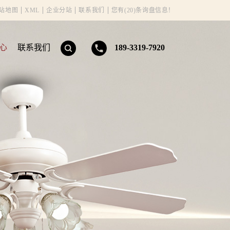
站地图
XML
企业分站
联系我们
您有(20)条询盘信息！
心
联系我们
189-3319-7920