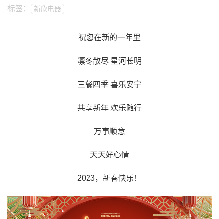
标签：
新欣电器
祝您在新的一年里
凛冬散尽 星河长明
三餐四季 喜乐安宁
共享新年 欢乐随行
万事顺意
天天好心情
2023，新春快乐！