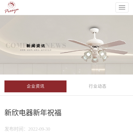
Toggl
naviga
企业资讯
行业动态
新欣电器新年祝福
发布时间：2022-09-30