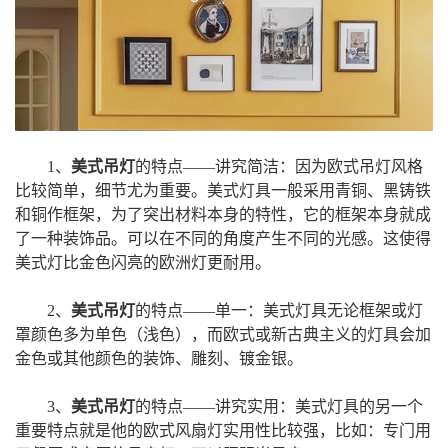
1、
美式吊灯
的特点——讲究简洁：因为欧式吊灯风格
比较简单，细节尤为重要。美式灯具一般采用青铜、黑铸铁
和铜作框架，为了突出材料本身的特性，它的框架本身就成
了一种装饰品。可以在不同的角度产生不同的光感。这使得
美式灯比金色闪亮的欧洲灯更耐用。
2、
美式吊灯
的特点——单一：美式灯具无论框架或灯
罩颜色多为单色（浅色），而欧式或新古典主义的灯具会加
金色或其他颜色的装饰、雕刻、镀金银。
3、
美式吊灯
的特点——讲究实用：美式灯具的另一个
重要特点就是他的欧式风扇灯实用性比较强，比如：专门用