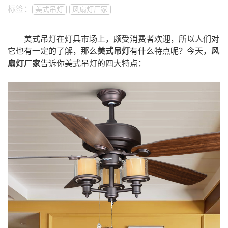
标签：
美式吊灯
风扇灯厂家
美
式吊灯在灯具市场上，颇受消费者欢迎，所以人们对
它也有一定的了解，那么
美式吊灯
有什么特点呢？今天，
风
扇灯厂家
告诉你
美
式吊灯的四大特点：