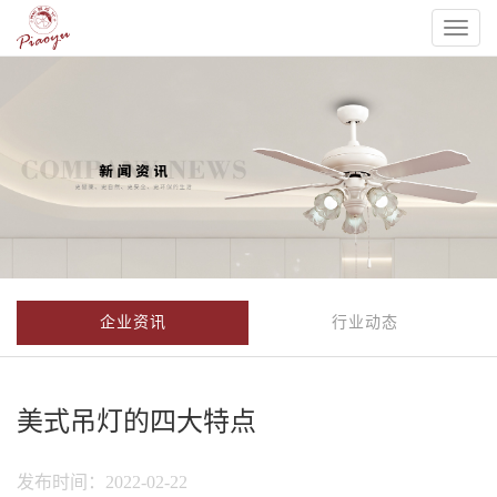
Toggl
naviga
企业资讯
行业动态
美式吊灯的四大特点
发布时间：2022-02-22